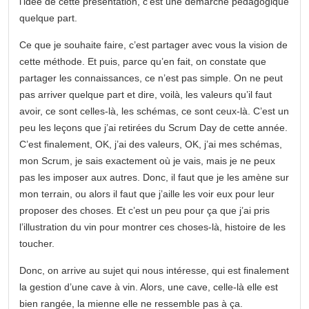
l’idée de cette présentation, c’est une démarche pédagogique
quelque part.
Ce que je souhaite faire, c’est partager avec vous la vision de
cette méthode. Et puis, parce qu’en fait, on constate que
partager les connaissances, ce n’est pas simple. On ne peut
pas arriver quelque part et dire, voilà, les valeurs qu’il faut
avoir, ce sont celles-là, les schémas, ce sont ceux-là. C’est un
peu les leçons que j’ai retirées du Scrum Day de cette année.
C’est finalement, OK, j’ai des valeurs, OK, j’ai mes schémas,
mon Scrum, je sais exactement où je vais, mais je ne peux
pas les imposer aux autres. Donc, il faut que je les amène sur
mon terrain, ou alors il faut que j’aille les voir eux pour leur
proposer des choses. Et c’est un peu pour ça que j’ai pris
l’illustration du vin pour montrer ces choses-là, histoire de les
toucher.
Donc, on arrive au sujet qui nous intéresse, qui est finalement
la gestion d’une cave à vin. Alors, une cave, celle-là elle est
bien rangée, la mienne elle ne ressemble pas à ça.