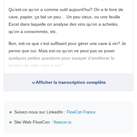
Qu’est-ce qu’on a comme outil aujourd’hui? On a le livre de
cave, papier, ça fait un peu… Un peu vieux, ou une feuille
Excel dans laquelle on analyse des vins qu’on a achetés,
qu’on a consommés, etc.
Bon, est-ce que c’est suffisant pour gérer une cave à vin? Je
pense que oui. Mais est-ce qu’on ne peut pas se poser
quelques petites questions pour essayer d’améliorer la
gestion de cette cave à vin?
Afficher la transcription complète
🔹 Suivez-nous sur LinkedIn :
FlowCon France
🔹 Site Web FlowCon :
flowcon.io